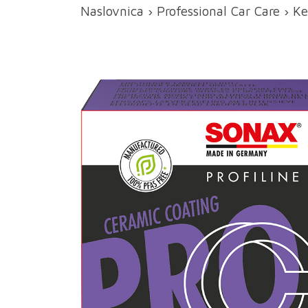
Naslovnica
›
Professional Car Care
›
Ke