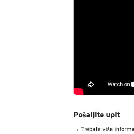
Pošaljite upit
→
Trebate više informaci