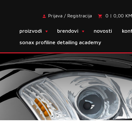
Prijava / Registracija
0 | 0,00 KM
proizvodi
brendovi
novosti
kon
sonax profiline detailing academy