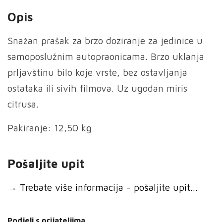
Opis
Snažan prašak za brzo doziranje za jedinice u
samoposlužnim autopraonicama. Brzo uklanja
prljavštinu bilo koje vrste, bez ostavljanja
ostataka ili sivih filmova. Uz ugodan miris
citrusa.
Pakiranje: 12,50 kg
Pošaljite upit
→
Trebate više informacija - pošaljite upit...
Podjeli s prijateljima