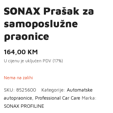
SONAX Prašak za
samoposlužne
praonice
164,00
KM
U cijenu je uključen PDV (17%)
Nema na zalihi
SKU:
8525600
Kategorije:
Automatske
autopraonice
,
Professional Car Care
Marka:
SONAX PROFILINE