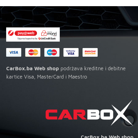
CarBox.ba Web shop
podržava kreditne i debitne
kartice Visa, MasterCard i Maestro
CarBox.ba Web shop