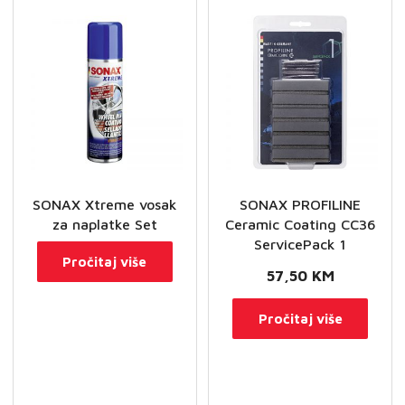
SONAX Xtreme vosak
SONAX PROFILINE
za naplatke Set
Ceramic Coating CC36
ServicePack 1
Pročitaj više
57,50
KM
Pročitaj više