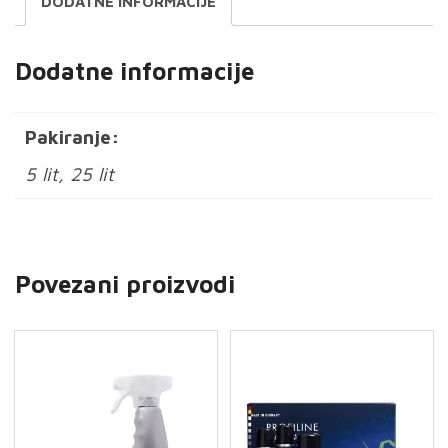
DODATNE INFORMACIJE
Dodatne informacije
Pakiranje:
5 lit, 25 lit
Povezani proizvodi