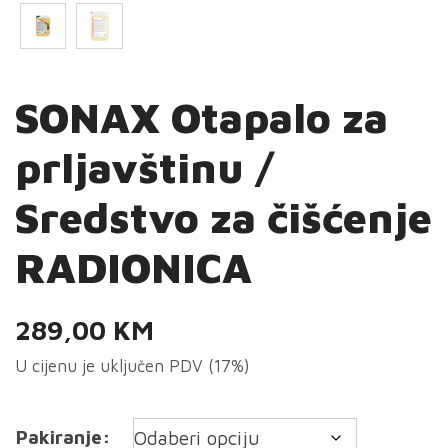
SONAX Otapalo za
prljavštinu /
Sredstvo za čišćenje
RADIONICA
289,00
KM
U cijenu je uključen PDV (17%)
Pakiranje: