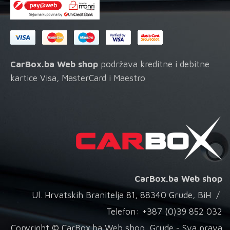
CarBox.ba Web shop
podržava kreditne i debitne
kartice Visa, MasterCard i Maestro
CarBox.ba Web shop
Ul. Hrvatskih Branitelja 81, 88340 Grude, BiH /
Telefon: +387 (0)39 852 032
Copyright © CarBox.ba Web shop, Grude - Sva prava