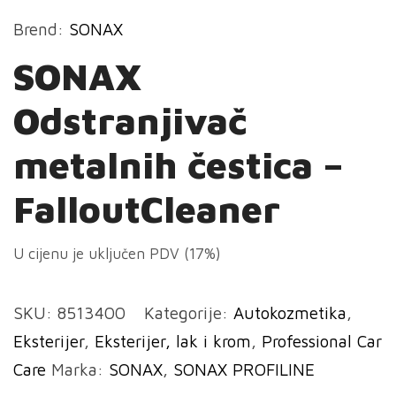
Brend:
SONAX
SONAX
Odstranjivač
metalnih čestica –
FalloutCleaner
U cijenu je uključen PDV (17%)
SKU:
8513400
Kategorije:
Autokozmetika
,
Eksterijer
,
Eksterijer, lak i krom
,
Professional Car
Care
Marka:
SONAX
,
SONAX PROFILINE