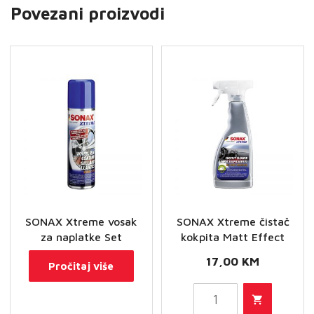
Povezani proizvodi
SONAX Xtreme vosak
SONAX Xtreme čistač
za naplatke Set
kokpita Matt Effect
17,00
KM
Pročitaj više
SONAX