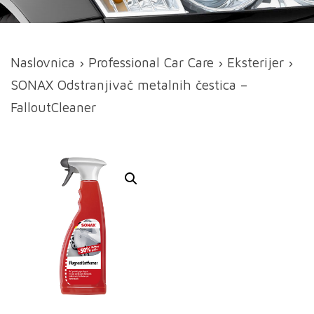
Naslovnica
›
Professional Car Care
›
Eksterijer
›
SONAX Odstranjivač metalnih čestica –
FalloutCleaner