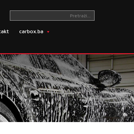
takt
carbox.ba