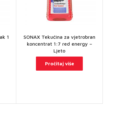
ak 1
SONAX Tekućina za vjetrobran
koncentrat 1:7 red energy –
Ljeto
Pročitaj više