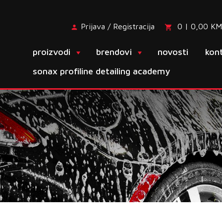
Prijava / Registracija
0 | 0,00 KM
proizvodi
brendovi
novosti
kon
sonax profiline detailing academy