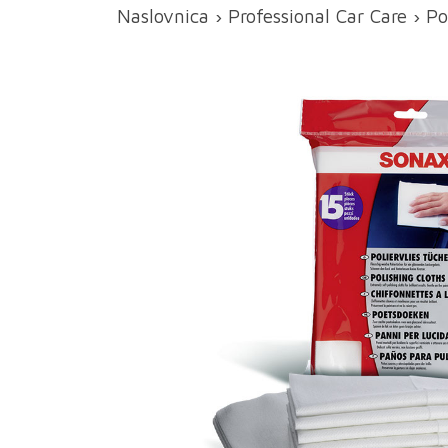
Naslovnica
›
Professional Car Care
›
Po