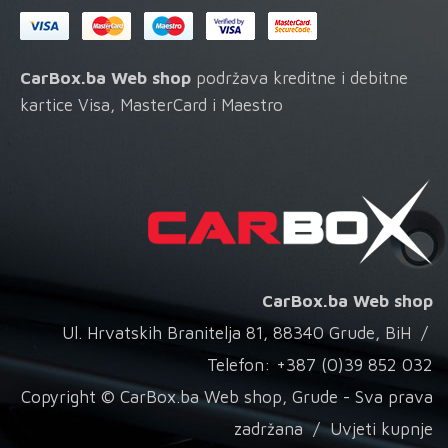
CarBox.ba Web shop
podržava kreditne i debitne
kartice Visa, MasterCard i Maestro
CarBox.ba Web shop
Ul. Hrvatskih Branitelja 81, 88340 Grude, BiH /
Telefon: +387 (0)39 852 032
Copyright © CarBox.ba Web shop, Grude - Sva prava
zadržana /
Uvjeti kupnje