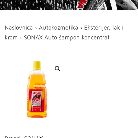
Naslovnica
›
Autokozmetika
›
Eksterijer, lak i
krom
› SONAX Auto šampon koncentrat