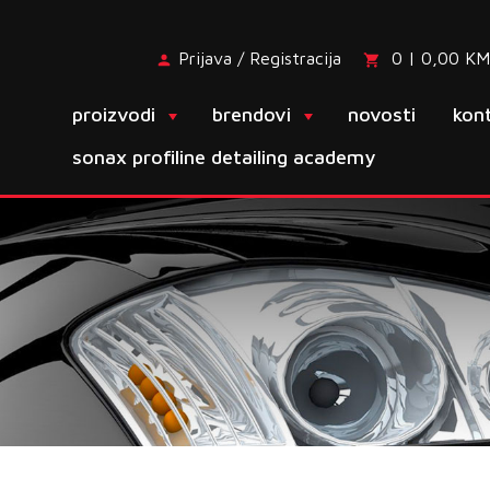
Prijava / Registracija
0 | 0,00 KM
proizvodi
brendovi
novosti
kon
sonax profiline detailing academy