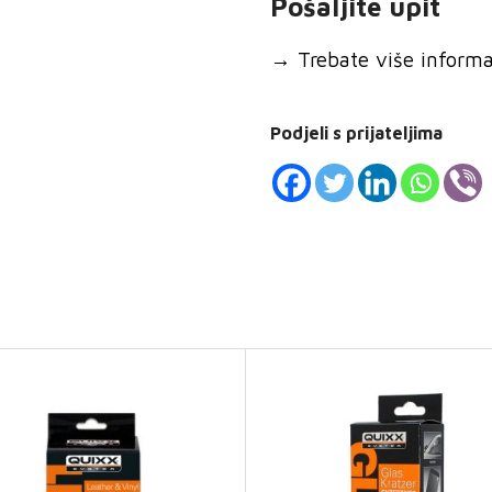
Pošaljite upit
→
Trebate više informaci
Podjeli s prijateljima