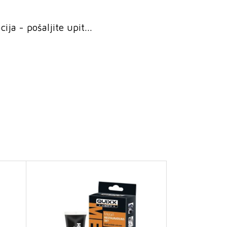
ja - pošaljite upit...