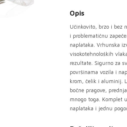
Opis
Učinkovito, brzo i bez 
i problematičnu zapeče
naplataka. Vrhunska iz
visokotehnoloških vlaka
rezultate. Sigurno za s
površinama vozila i nap
krom, čelik i aluminij. 
bočne pragove, prednja 
mnogo toga. Komplet uk
naplataka i jednu pogo