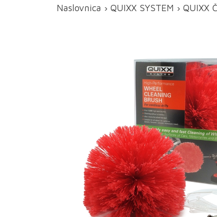
Naslovnica
›
QUIXX SYSTEM
› QUIXX Č