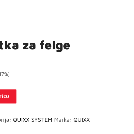
ka za felge
(17%)
ricu
rija:
QUIXX SYSTEM
Marka:
QUIXX