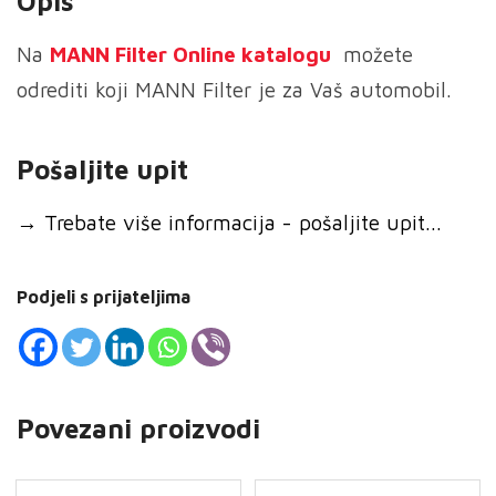
Opis
količina
Na
MANN
Filter Online katalogu
možete
odrediti koji MANN Filter je za Vaš automobil.
Pošaljite upit
→
Trebate više informacija - pošaljite upit...
Podjeli s prijateljima
Povezani proizvodi