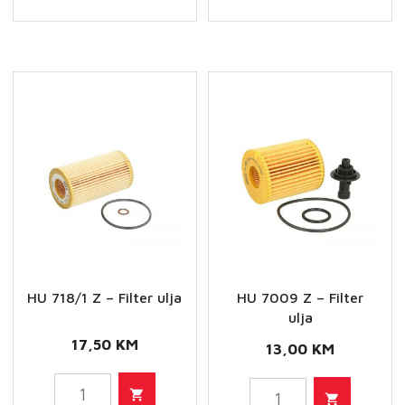
Filter
Filter
ulja
ulja
količina
količina
HU 718/1 Z – Filter ulja
HU 7009 Z – Filter
ulja
17,50
KM
13,00
KM
HU
HU