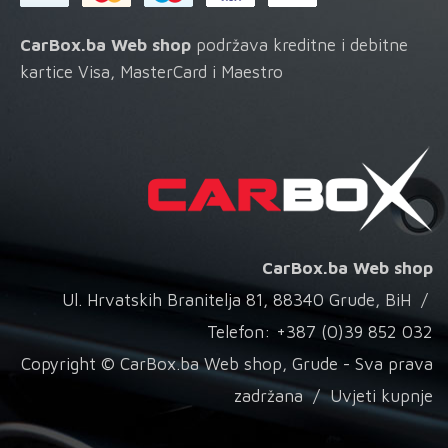
CarBox.ba Web shop
podržava kreditne i debitne
kartice Visa, MasterCard i Maestro
CarBox.ba Web shop
Ul. Hrvatskih Branitelja 81, 88340 Grude, BiH /
Telefon: +387 (0)39 852 032
Copyright © CarBox.ba Web shop, Grude - Sva prava
zadržana /
Uvjeti kupnje