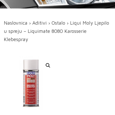
Naslovnica
›
Aditivi
›
Ostalo
› Liqui Moly Ljepilo
u spreju – Liquimate 8080 Karosserie
Klebespray