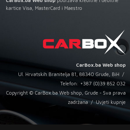
CarBox.ba Web shop
podržava kreditne i debitne
kartice Visa, MasterCard i Maestro
CarBox.ba Web shop
Ul. Hrvatskih Branitelja 81, 88340 Grude, BiH /
Telefon: +387 (0)39 852 032
Copyright © CarBox.ba Web shop, Grude - Sva prava
zadržana /
Uvjeti kupnje