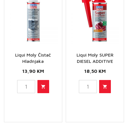
Liqui Moly Čistač
Liqui Moly SUPER
Hladnjaka
DIESEL ADDITIVE
13,90
KM
18,50
KM
Liqui
Liqui
Moly
Moly
Čistač
SUPER
Hladnjaka
DIESEL
količina
ADDITIVE