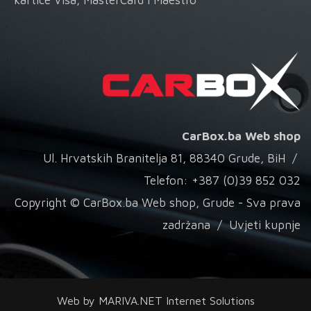
kartice Visa, MasterCard i Maestro
CarBox.ba Web shop
Ul. Hrvatskih Branitelja 81, 88340 Grude, BiH /
Telefon: +387 (0)39 852 032
Copyright © CarBox.ba Web shop, Grude - Sva prava
zadržana /
Uvjeti kupnje
Web by
MARIVA.NET Internet Solutions