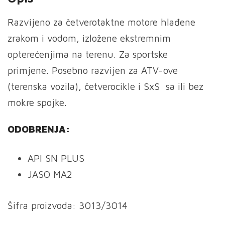
Razvijeno za četverotaktne motore hlađene
zrakom i vodom, izložene ekstremnim
opterećenjima na terenu. Za sportske
primjene. Posebno razvijen za ATV-ove
(terenska vozila), četverocikle i SxS sa ili bez
mokre spojke.
ODOBRENJA
:
API SN PLUS
JASO MA2
Šifra proizvoda: 3013/3014