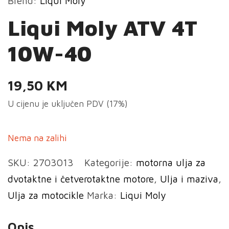
Brend:
Liqui Moly
Liqui Moly ATV 4T
10W-40
19,50
KM
U cijenu je uključen PDV (17%)
Nema na zalihi
SKU:
2703013
Kategorije:
motorna ulja za
dvotaktne i četverotaktne motore
,
Ulja i maziva
,
Ulja za motocikle
Marka:
Liqui Moly
Opis