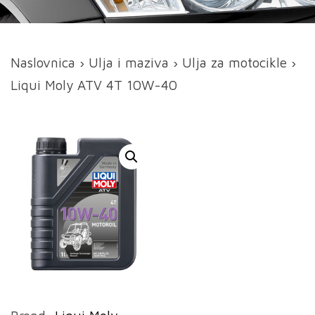
Naslovnica
›
Ulja i maziva
›
Ulja za motocikle
›
Liqui Moly ATV 4T 10W-40