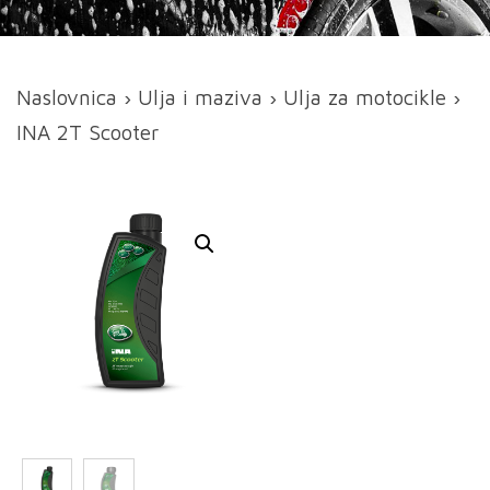
Naslovnica
›
Ulja i maziva
›
Ulja za motocikle
›
INA 2T Scooter