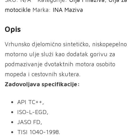
količina
motocikle
Marka:
INA Maziva
Opis
Vrhunsko djelomično sintetičko, niskopepelno
motorno ulje služi kao dodatak gorivu za
podmazivanje dvotaktnih motora osobito
mopeda i cestovnih skutera.
Zadovoljava specifikacije:
API TC++,
ISO-L-EGD,
JASO FD,
TISI 1040-1998.