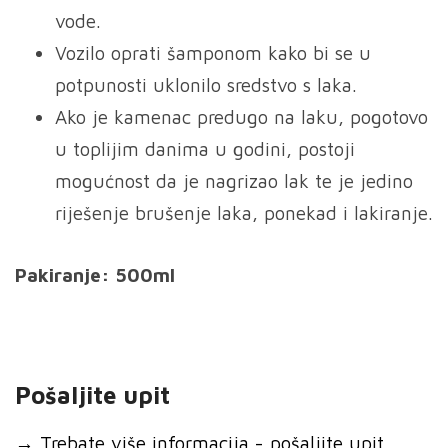
vode.
Vozilo oprati šamponom kako bi se u
potpunosti uklonilo sredstvo s laka.
Ako je kamenac predugo na laku, pogotovo
u toplijim danima u godini, postoji
mogućnost da je nagrizao lak te je jedino
riješenje brušenje laka, ponekad i lakiranje.
Pakiranje: 500ml
Pošaljite upit
→
Trebate više informacija - pošaljite upit...