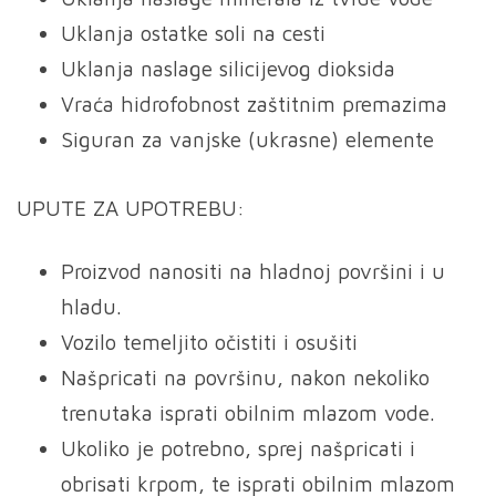
Uklanja ostatke soli na cesti
Uklanja naslage silicijevog dioksida
Vraća hidrofobnost zaštitnim premazima
Siguran za vanjske (ukrasne) elemente
UPUTE ZA UPOTREBU:
Proizvod nanositi na hladnoj površini i u
hladu.
Vozilo temeljito očistiti i osušiti
Našpricati na površinu, nakon nekoliko
trenutaka isprati obilnim mlazom vode.
Ukoliko je potrebno, sprej našpricati i
obrisati krpom, te isprati obilnim mlazom