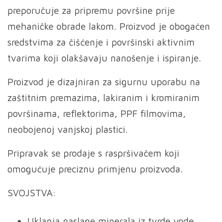
preporučuje za pripremu površine prije
mehaničke obrade lakom. Proizvod je obogaćen
sredstvima za čišćenje i površinski aktivnim
tvarima koji olakšavaju nanošenje i ispiranje.
Proizvod je dizajniran za sigurnu uporabu na
zaštitnim premazima, lakiranim i kromiranim
površinama, reflektorima, PPF filmovima,
neobojenoj vanjskoj plastici.
Pripravak se prodaje s raspršivačem koji
omogućuje preciznu primjenu proizvoda.
SVOJSTVA:
Uklanja naslage minerala iz tvrde vode