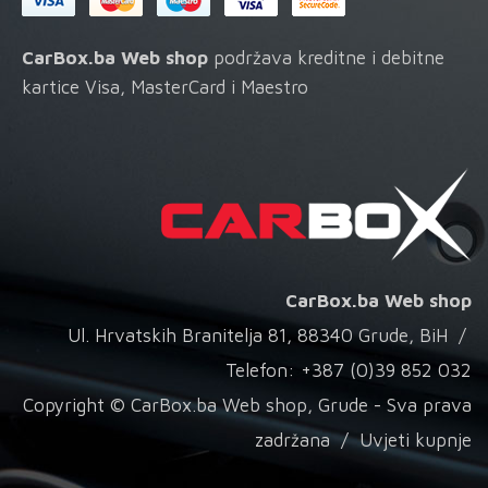
CarBox.ba Web shop
podržava kreditne i debitne
kartice Visa, MasterCard i Maestro
CarBox.ba Web shop
Ul. Hrvatskih Branitelja 81, 88340 Grude, BiH /
Telefon: +387 (0)39 852 032
Copyright © CarBox.ba Web shop, Grude - Sva prava
zadržana /
Uvjeti kupnje