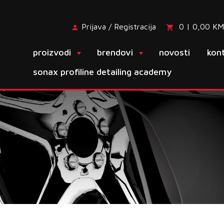
Prijava / Registracija
0 | 0,00 KM
proizvodi
brendovi
novosti
kon
sonax profiline detailing academy