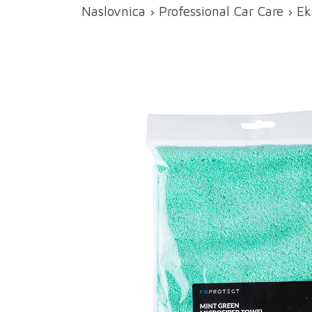
Naslovnica
›
Professional Car Care
›
Ek