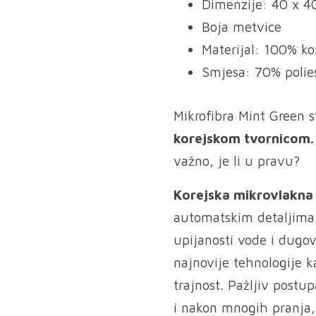
Dimenzije: 40 x 4
Boja metvice
Materijal: 100% ko
Smjesa: 70% polie
Mikrofibra Mint Green 
korejskom tvornicom
važno, je li u pravu?
Korejska mikrovlakn
automatskim detaljima 
upijanosti vode i dugo
najnovije tehnologije 
trajnost. Pažljiv postu
i nakon mnogih pranja,