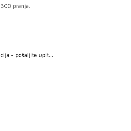
 300 pranja.
ja - pošaljite upit...