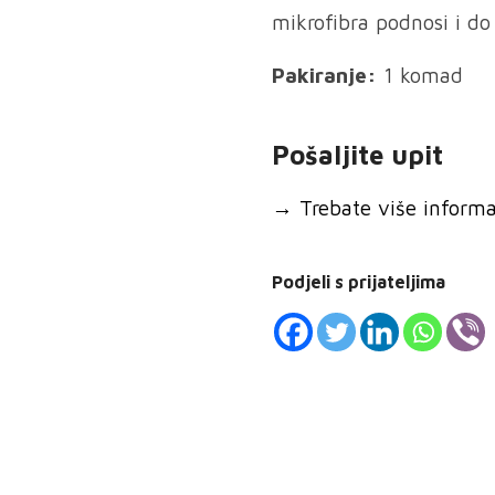
mikrofibra podnosi i do
Pakiranje:
1 komad
Pošaljite upit
→
Trebate više informaci
Podjeli s prijateljima