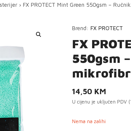
sterijer
› FX PROTECT Mint Green 550gsm – Ručnik 
Brend:
FX PROTECT
FX PROTE
550gsm –
mikrofib
14,50
KM
U cijenu je uključen PDV 
Nema na zalihi