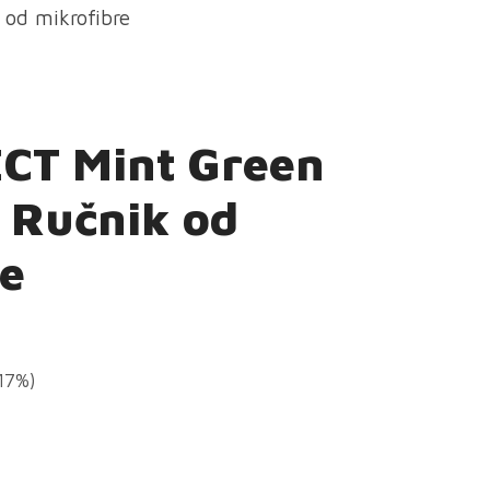
od mikrofibre
CT Mint Green
 Ručnik od
re
(17%)