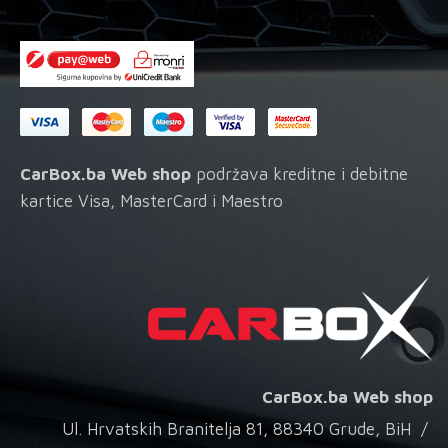
proi
CarBox.ba Web shop
podržava kreditne i debitne
kartice Visa, MasterCard i Maestro
CarBox.ba Web shop
Ul. Hrvatskih Branitelja 81, 88340 Grude, BiH /