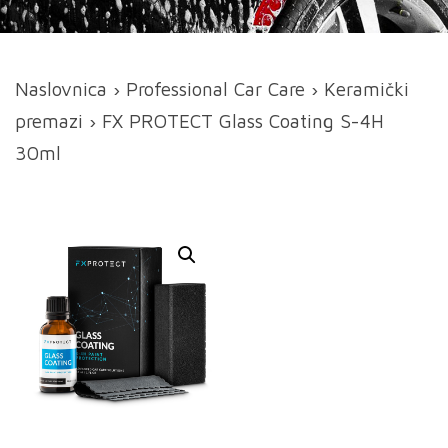
Naslovnica
›
Professional Car Care
›
Keramički
premazi
› FX PROTECT Glass Coating S-4H
30ml