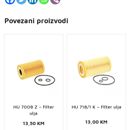
Povezani proizvodi
HU 7008 Z – Filter
HU 718/1 K – Filter ulja
ulja
13,00
KM
13,50
KM