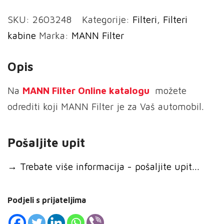
005
SKU:
2603248
Kategorije:
Filteri
,
Filteri
-
kabine
Marka:
MANN Filter
Filter
ventilacije
Opis
količina
Na
MANN
Filter Online katalogu
možete
odrediti koji MANN Filter je za Vaš automobil.
Pošaljite upit
→
Trebate više informacija - pošaljite upit...
Podjeli s prijateljima