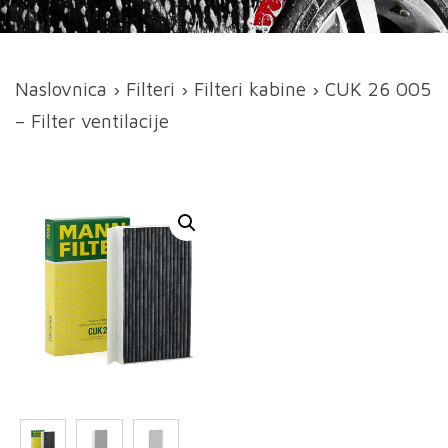
Naslovnica
›
Filteri
›
Filteri kabine
› CUK 26 005
– Filter ventilacije