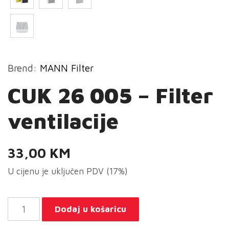
Brend:
MANN Filter
CUK 26 005 – Filter
ventilacije
33,00
KM
U cijenu je uključen PDV (17%)
CUK
Dodaj u košaricu
26