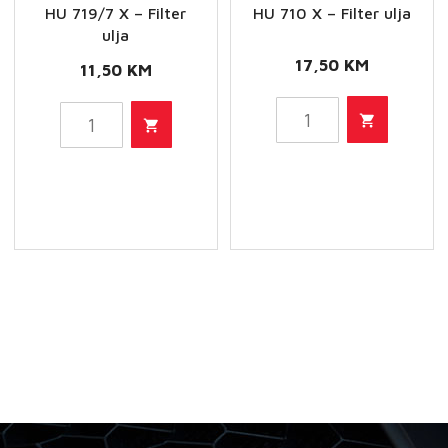
HU 719/7 X – Filter
HU 710 X – Filter ulja
ulja
17,50
KM
11,50
KM
HU
HU
710
719/7
X
X
-
-
Filter
Filter
ulja
ulja
količina
količina