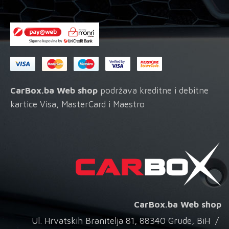
CarBox.ba Web shop
podržava kreditne i debitne
kartice Visa, MasterCard i Maestro
CarBox.ba Web shop
Ul. Hrvatskih Branitelja 81, 88340 Grude, BiH /