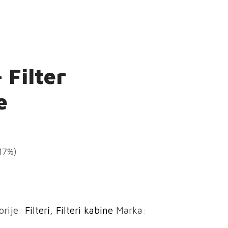
 Filter
e
(17%)
orije:
Filteri
,
Filteri kabine
Marka: