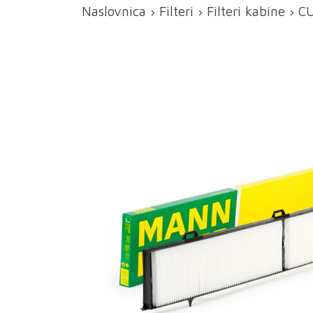
Naslovnica
›
Filteri
›
Filteri kabine
› CU