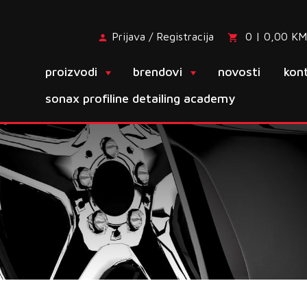
Prijava / Registracija
0 | 0,00 KM
proizvodi
brendovi
novosti
kon
sonax profiline detailing academy