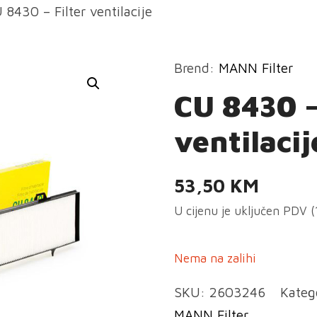
 8430 – Filter ventilacije
Brend:
MANN Filter
CU 8430 –
ventilacij
53,50
KM
U cijenu je uključen PDV 
Nema na zalihi
SKU:
2603246
Kateg
MANN Filter