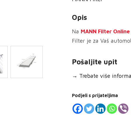
Opis
Na
MANN
Filter Onlin
Filter je za Vaš automob
Pošaljite upit
→
Trebate više informaci
Podjeli s prijateljima