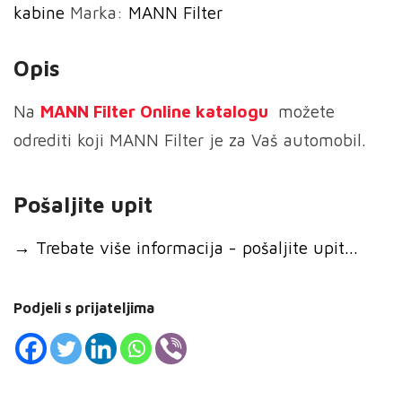
kabine
Marka:
MANN Filter
ventilacije
količina
Opis
Na
MANN
Filter Online katalogu
možete
odrediti koji MANN Filter je za Vaš automobil.
Pošaljite upit
→
Trebate više informacija - pošaljite upit...
Podjeli s prijateljima