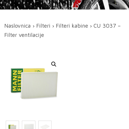
Naslovnica
›
Filteri
›
Filteri kabine
› CU 3037 –
Filter ventilacije