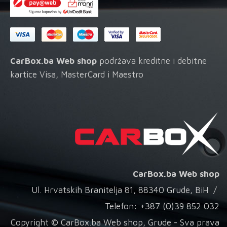
CarBox.ba Web shop
podržava kreditne i debitne
kartice Visa, MasterCard i Maestro
CarBox.ba Web shop
Ul. Hrvatskih Branitelja 81, 88340 Grude, BiH /
Telefon: +387 (0)39 852 032
Copyright © CarBox.ba Web shop, Grude - Sva prava