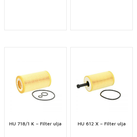
Z
X
-
-
Filter
Filter
ulja
ulja
količina
količina
HU 718/1 K – Filter ulja
HU 612 X – Filter ulja