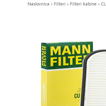
Naslovnica
›
Filteri
›
Filteri kabine
› CU