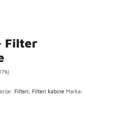
 Filter
e
(17%)
orije:
Filteri
,
Filteri kabine
Marka: