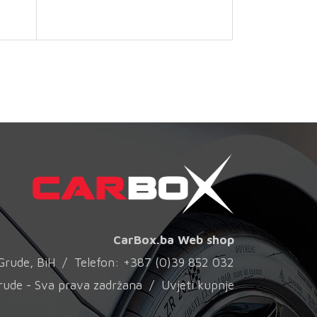
CarBox.ba Web shop
0 Grude, BiH / Telefon: +387 (0)39 852 032
rude - Sva prava zadržana /
Uvjeti kupnje