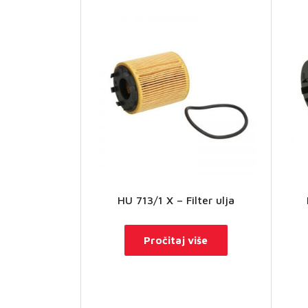
HU 713/1 X – Filter ulja
Pročitaj više