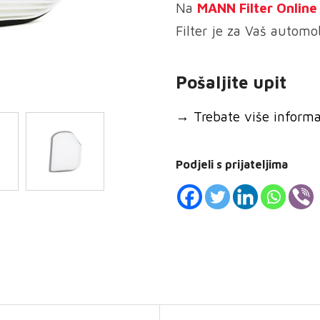
Na
MANN
Filter Onlin
Filter je za Vaš automob
Pošaljite upit
→
Trebate više informaci
Podjeli s prijateljima