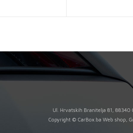
količina
količina
Ul. Hrvatskih Branitelja 81, 8834
Copyright © CarBox.ba Web shop, G