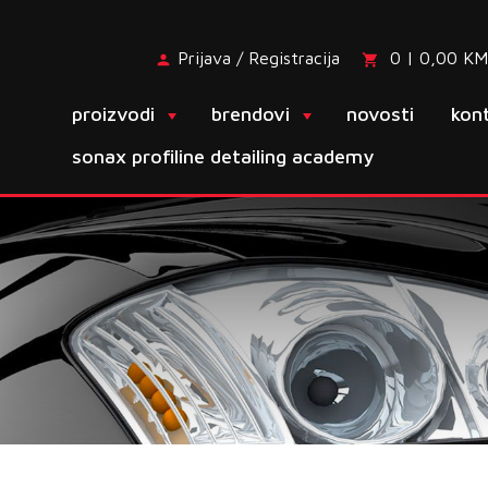
Prijava / Registracija
0 | 0,00 KM
proizvodi
brendovi
novosti
kon
sonax profiline detailing academy