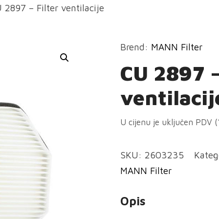
 2897 – Filter ventilacije
Brend:
MANN Filter
CU 2897 –
ventilacij
U cijenu je uključen PDV 
SKU:
2603235
Kateg
MANN Filter
Opis