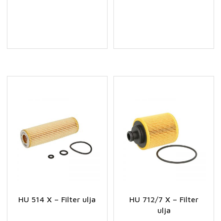
X
-
Filter
ulja
količina
HU 514 X – Filter ulja
HU 712/7 X – Filter
ulja