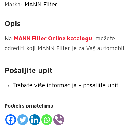
Marka:
MANN Filter
Filter
zraka
Opis
količina
Na
MANN
Filter Online katalogu
možete
odrediti koji MANN Filter je za Vaš automobil.
Pošaljite upit
→
Trebate više informacija - pošaljite upit...
Podjeli s prijateljima