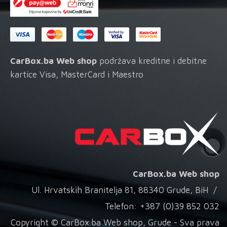
CarBox.ba Web shop
podržava kreditne i debitne
kartice Visa, MasterCard i Maestro
CarBox.ba Web shop
Ul. Hrvatskih Branitelja 81, 88340 Grude, BiH /
Telefon: +387 (0)39 852 032
Copyright © CarBox.ba Web shop, Grude - Sva prava