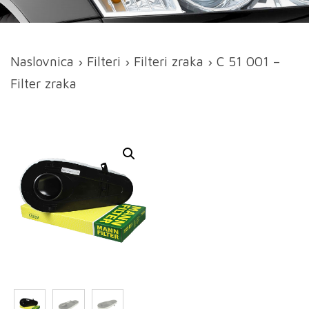
Naslovnica
›
Filteri
›
Filteri zraka
› C 51 001 –
Filter zraka