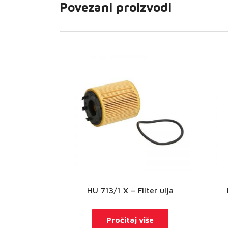
Povezani proizvodi
HU 713/1 X – Filter ulja
Pročitaj više