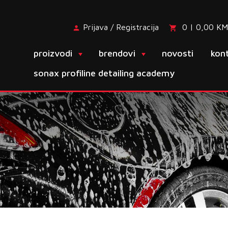
Prijava / Registracija
0 | 0,00 KM
proizvodi
brendovi
novosti
kon
sonax profiline detailing academy