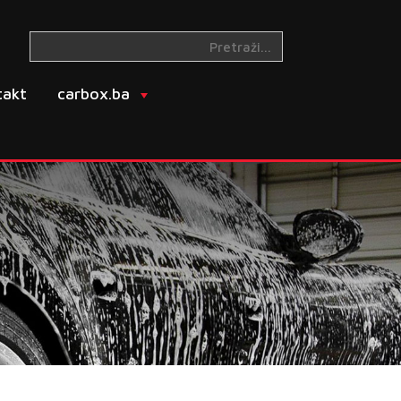
takt
carbox.ba