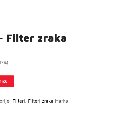
– Filter zraka
(17%)
ricu
orije:
Filteri
,
Filteri zraka
Marka: