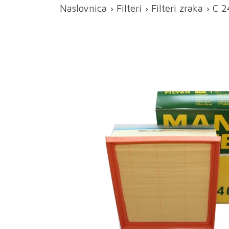
Naslovnica
›
Filteri
›
Filteri zraka
› C 2