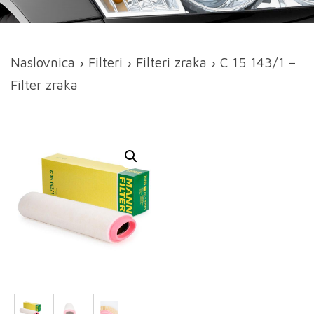
Naslovnica
›
Filteri
›
Filteri zraka
› C 15 143/1 –
Filter zraka