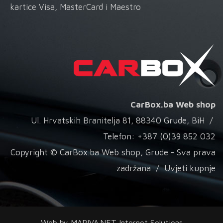
kartice Visa, MasterCard i Maestro
CarBox.ba Web shop
Ul. Hrvatskih Branitelja 81, 88340 Grude, BiH /
Telefon: +387 (0)39 852 032
Copyright © CarBox.ba Web shop, Grude - Sva prava
zadržana /
Uvjeti kupnje
Web by
MARIVA.NET Internet Solutions