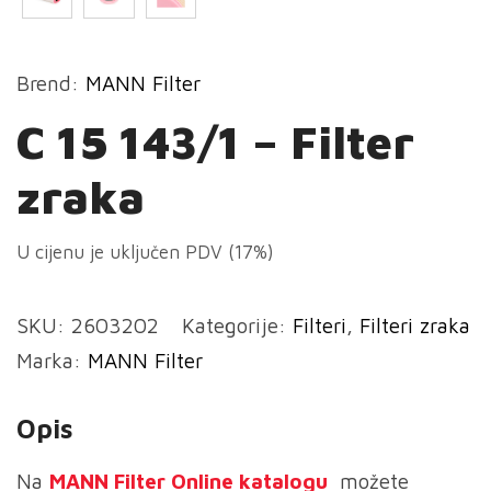
Brend:
MANN Filter
C 15 143/1 – Filter
zraka
U cijenu je uključen PDV (17%)
SKU:
2603202
Kategorije:
Filteri
,
Filteri zraka
Marka:
MANN Filter
Opis
Na
MANN
Filter Online katalogu
možete