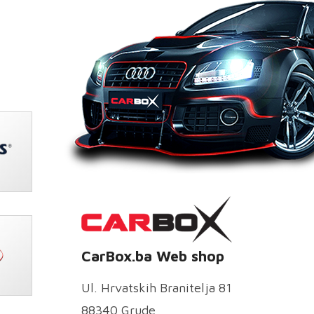
CarBox.ba Web shop
Ul. Hrvatskih Branitelja 81
88340 Grude