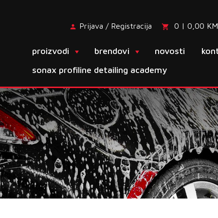
Prijava / Registracija
0 | 0,00 KM
proizvodi
brendovi
novosti
kon
sonax profiline detailing academy