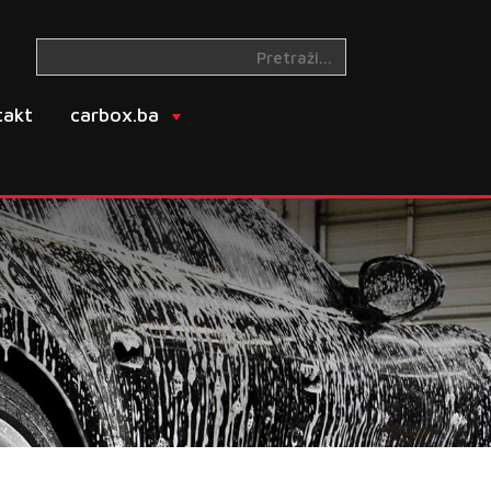
takt
carbox.ba