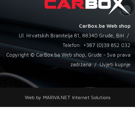
CarBox.ba Web shop
Ul. Hrvatskih Branitelja 81, 88340 Grude, BiH /
Telefon: +387 (0)39 852 032
Copyright © CarBox.ba Web shop, Grude - Sva prava
zadržana /
Uvjeti kupnje
Web by
MARIVA.NET Internet Solutions