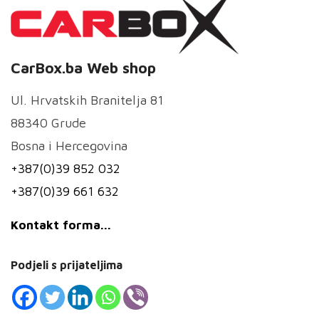
CarBox.ba Web shop
Ul. Hrvatskih Branitelja 81
88340 Grude
Bosna i Hercegovina
+387(0)39 852 032
+387(0)39 661 632
Kontakt forma...
Podjeli s prijateljima